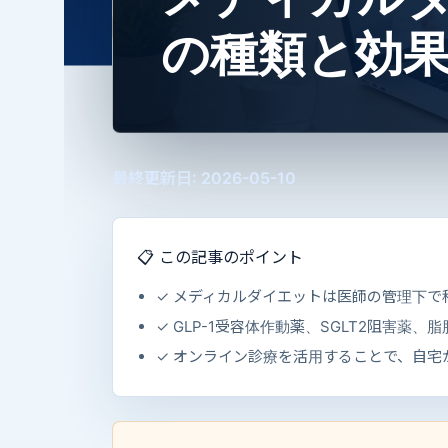
の種類と効
最終更新日: 2026-05-10
📋 この記事のポイント
✓ メディカルダイエットは医師の管理下
✓ GLP-1受容体作動薬、SGLT2阻害
✓ オンライン診療を活用することで、自