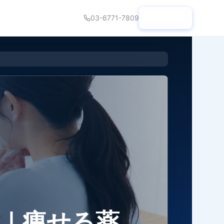
03-6771-7809
診療予約
｜痩せる薬