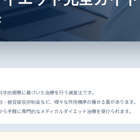
果
で科学的根拠に基づいた治療を行う減量法です。
薬、脂肪・糖質吸収抑制薬など、様々な作用機序の痩せる薬があります。
宅から手軽に専門的なメディカルダイエット治療を受けられます。