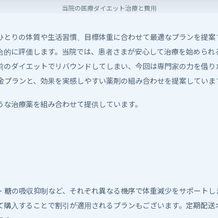
当院の医療ダイエット治療と費用
ひとりの体質や生活習慣、目標体重に合わせて最適なプランを提案
合的に評価します。当院では、患者さまが安心して治療を始められ
前のダイエットでリバウンドしてしまい、今回は専門家の力を借り
金プランと、効果を実感しやすい薬剤の組み合わせを提案していま
うな治療薬を組み合わせて提供しています。
・糖の吸収抑制など、それぞれ異なる機序で体重減少をサポートし
て購入することで割引が適用されるプランもございます。定期配送