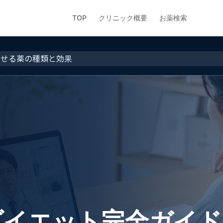
TOP
クリニック概要
お薬検索
痩せる薬の種類と効果
ダイエット完全ガイド