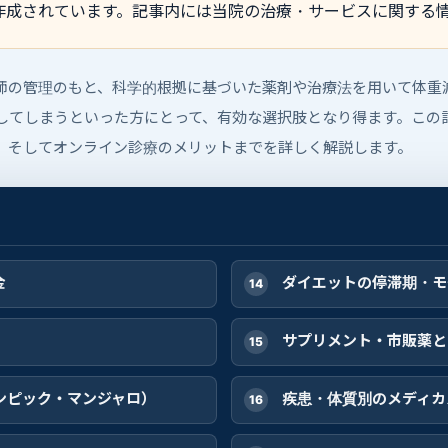
作成されています。記事内には当院の治療・サービスに関する
師の管理のもと、科学的根拠に基づいた薬剤や治療法を用いて体重
してしまうといった方にとって、有効な選択肢となり得ます。この
、そしてオンライン診療のメリットまでを詳しく解説します。
金
ダイエットの停滞期・モ
）
サプリメント・市販薬と
ゼンピック・マンジャロ）
疾患・体質別のメディカ