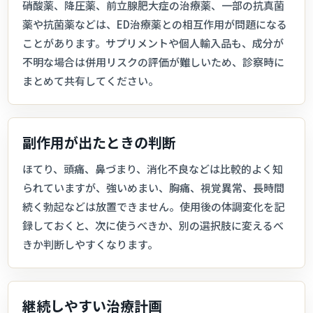
硝酸薬、降圧薬、前立腺肥大症の治療薬、一部の抗真菌
薬や抗菌薬などは、ED治療薬との相互作用が問題になる
ことがあります。サプリメントや個人輸入品も、成分が
不明な場合は併用リスクの評価が難しいため、診察時に
まとめて共有してください。
副作用が出たときの判断
ほてり、頭痛、鼻づまり、消化不良などは比較的よく知
られていますが、強いめまい、胸痛、視覚異常、長時間
続く勃起などは放置できません。使用後の体調変化を記
録しておくと、次に使うべきか、別の選択肢に変えるべ
きか判断しやすくなります。
継続しやすい治療計画