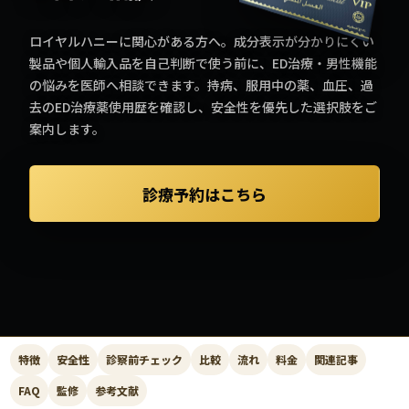
ロイヤルハニーに関心がある方へ。成分表示が分かりにくい
製品や個人輸入品を自己判断で使う前に、ED治療・男性機能
の悩みを医師へ相談できます。持病、服用中の薬、血圧、過
去のED治療薬使用歴を確認し、安全性を優先した選択肢をご
案内します。
診療予約はこちら
特徴
安全性
診察前チェック
比較
流れ
料金
関連記事
FAQ
監修
参考文献