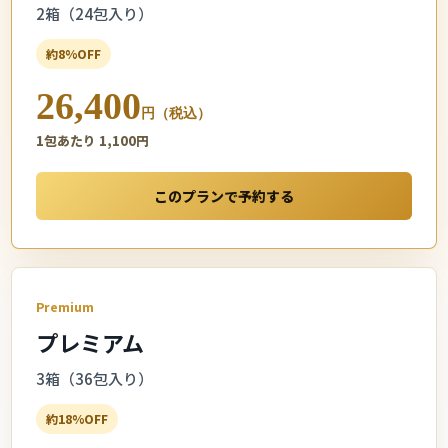
2箱（24包入り）
約8%OFF
26,400
円（税込）
1包あたり 1,100円
このプランで予約する
Premium
プレミアム
3箱（36包入り）
約18%OFF