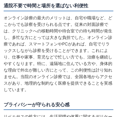
通院不要で時間と場所を選ばない利便性
オンライン診療の最大のメリットは、自宅や職場など、ど
こからでも診察を受けられる点です。従来の対面診療で
は、クリニックへの移動時間や待合室での待ち時間が発生
し、多忙な方にとっては大きな負担でした。オンライン診
療であれば、スマートフォンやPCがあれば、自宅でリラ
ックスしながら診察を受けることができます。これによ
り、仕事や家事、育児などで忙しい方でも、治療を継続し
やすくなります。特に、遠隔地に住んでいる方や、身体的
な理由で外出が難しい方にとって、この利便性は計り知れ
ません。当院のオンライン診療では、全国各地からアクセ
スがあり、地理的な制約なく医療を提供できることを実感
しています。
プライバシーが守られる安心感
リベルサスの処方には、生活習慣や体重に関するデリケー