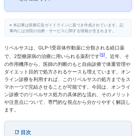
※ 本記事は医療広告ガイドラインに基づき作成されています。記
事内には当院の治療・サービスに関する情報が含まれます。
リベルサスは、GLP-1受容体作動薬に分類される経口薬
[5]
で、2型糖尿病の治療に用いられる薬剤です
。近年、そ
の作用機序から、医師の判断のもと自由診療で体重管理や
ダイエット目的で処方されるケースも増えています。オン
ライン診療を利用すれば、このリベルサスの処方までをス
マホ一つで完結させることが可能です。今回は、オンライ
ン診療でのリベルサス処方の具体的な流れ、そのメリット
や注意点について、専門的な視点から分かりやすく解説し
ます。
📑 目次