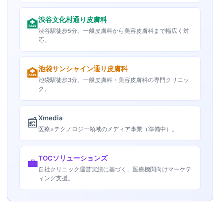
渋谷文化村通り皮膚科
🏥
渋谷駅徒歩5分。一般皮膚科から美容皮膚科まで幅広く対
応。
池袋サンシャイン通り皮膚科
🏥
池袋駅徒歩3分。一般皮膚科・美容皮膚科の専門クリニッ
ク。
Xmedia
📰
医療×テクノロジー領域のメディア事業（準備中）。
TOCソリューションズ
💼
自社クリニック運営実績に基づく、医療機関向けマーケテ
ィング支援。