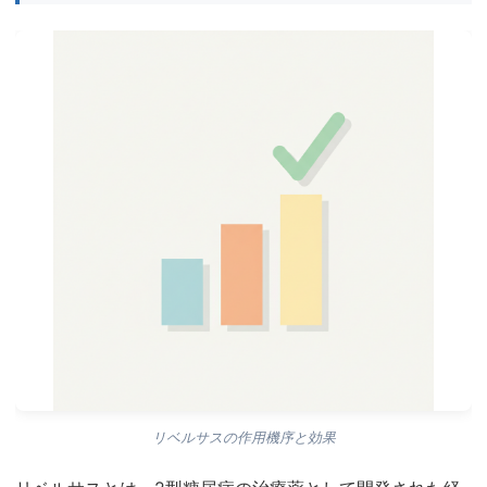
リベルサスの作用機序と効果