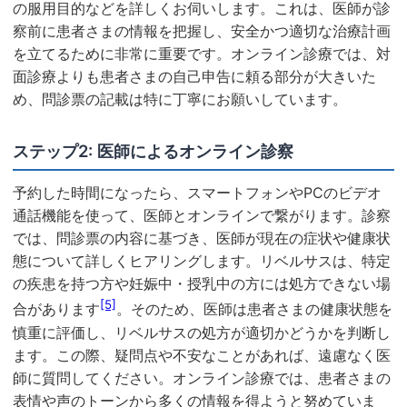
の服用目的などを詳しくお伺いします。これは、医師が診
察前に患者さまの情報を把握し、安全かつ適切な治療計画
を立てるために非常に重要です。オンライン診療では、対
面診療よりも患者さまの自己申告に頼る部分が大きいた
め、問診票の記載は特に丁寧にお願いしています。
ステップ2: 医師によるオンライン診察
予約した時間になったら、スマートフォンやPCのビデオ
通話機能を使って、医師とオンラインで繋がります。診察
では、問診票の内容に基づき、医師が現在の症状や健康状
態について詳しくヒアリングします。リベルサスは、特定
の疾患を持つ方や妊娠中・授乳中の方には処方できない場
[5]
合があります
。そのため、医師は患者さまの健康状態を
慎重に評価し、リベルサスの処方が適切かどうかを判断し
ます。この際、疑問点や不安なことがあれば、遠慮なく医
師に質問してください。オンライン診療では、患者さまの
表情や声のトーンから多くの情報を得ようと努めていま