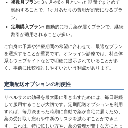
複数月プラン:
3ヶ月や6ヶ月といった期間でまとめて
契約することで、1ヶ月あたりの費用が割安になるプラ
ン。
定期購入プラン:
自動的に毎月薬が届くプランで、継続
割引が適用されることが多い。
ご自身の予算や治療期間の希望に合わせて、最適なプラン
を選択することが重要です。オンライン診療では、料金体
系もウェブサイトなどで明確に提示されていることが多
く、事前に比較検討しやすいという利点があります。
定期配送オプションの利便性
リベルサスの効果を最大限に引き出すためには、毎日継続
して服用することが大切です。定期配送オプションを利用
すれば、毎月決まった時期に自動で薬が自宅に届くため、
薬の受け取り忘れや中断のリスクを減らすことができま
す。これは、特に忙しい方や、薬の管理が苦手な方にとっ