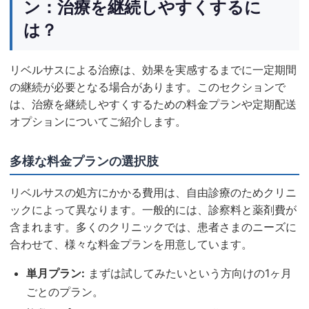
ン：治療を継続しやすくするに
は？
リベルサスによる治療は、効果を実感するまでに一定期間
の継続が必要となる場合があります。このセクションで
は、治療を継続しやすくするための料金プランや定期配送
オプションについてご紹介します。
多様な料金プランの選択肢
リベルサスの処方にかかる費用は、自由診療のためクリニ
ックによって異なります。一般的には、診察料と薬剤費が
含まれます。多くのクリニックでは、患者さまのニーズに
合わせて、様々な料金プランを用意しています。
単月プラン:
まずは試してみたいという方向けの1ヶ月
ごとのプラン。