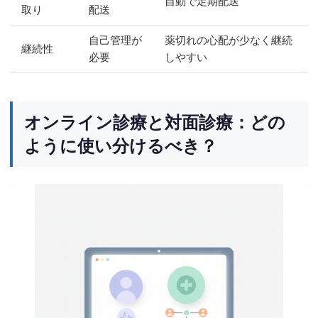
自動で定期配送
取り
配送
自己管理が
薬切れの心配が少なく継続
継続性
必要
しやすい
オンライン診療と対面診療：どの
ように使い分けるべき？