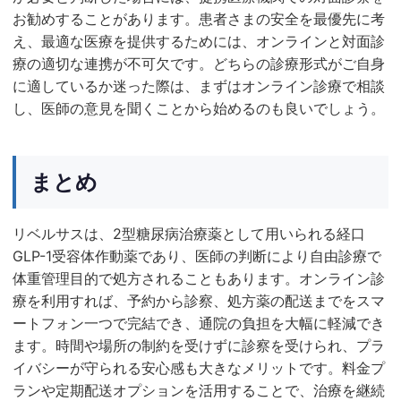
お勧めすることがあります。患者さまの安全を最優先に考
え、最適な医療を提供するためには、オンラインと対面診
療の適切な連携が不可欠です。どちらの診療形式がご自身
に適しているか迷った際は、まずはオンライン診療で相談
し、医師の意見を聞くことから始めるのも良いでしょう。
まとめ
リベルサスは、2型糖尿病治療薬として用いられる経口
GLP-1受容体作動薬であり、医師の判断により自由診療で
体重管理目的で処方されることもあります。オンライン診
療を利用すれば、予約から診察、処方薬の配送までをスマ
ートフォン一つで完結でき、通院の負担を大幅に軽減でき
ます。時間や場所の制約を受けずに診察を受けられ、プラ
イバシーが守られる安心感も大きなメリットです。料金プ
ランや定期配送オプションを活用することで、治療を継続