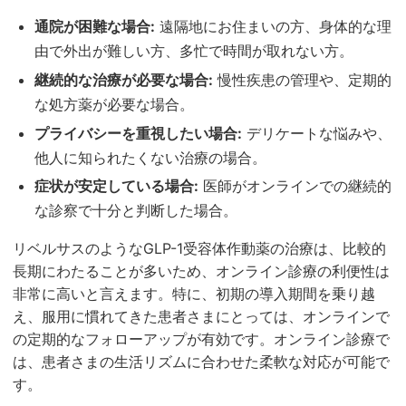
通院が困難な場合:
遠隔地にお住まいの方、身体的な理
由で外出が難しい方、多忙で時間が取れない方。
継続的な治療が必要な場合:
慢性疾患の管理や、定期的
な処方薬が必要な場合。
プライバシーを重視したい場合:
デリケートな悩みや、
他人に知られたくない治療の場合。
症状が安定している場合:
医師がオンラインでの継続的
な診察で十分と判断した場合。
リベルサスのようなGLP-1受容体作動薬の治療は、比較的
長期にわたることが多いため、オンライン診療の利便性は
非常に高いと言えます。特に、初期の導入期間を乗り越
え、服用に慣れてきた患者さまにとっては、オンラインで
の定期的なフォローアップが有効です。オンライン診療で
は、患者さまの生活リズムに合わせた柔軟な対応が可能で
す。