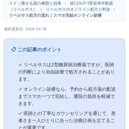
イド｜痩せる薬の種類と効果
>
経口GLP-1受容体作動薬
（リベルサス）
>
リベルサスのオンライン処方と料金
>
リベルサス処方の流れ｜スマホ完結オンライン診療
最終更新日: 2026-04-18
📋 この記事のポイント
✓ リベルサスは2型糖尿病治療薬ですが、医師
の判断により自由診療で処方されることがあり
ます。
✓ オンライン診療なら、予約から処方薬の配送
までスマホ一つで完結し、通院の負担を軽減で
きます。
✓ 医師との丁寧なカウンセリングを通じて、患
者さま一人ひとりに合った治療計画を立てるこ
とが重要です。