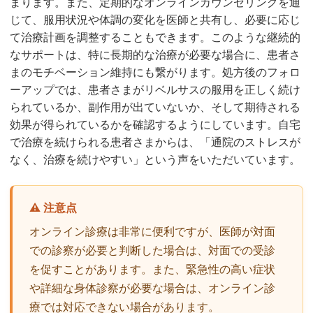
まります。また、定期的なオンラインカウンセリングを通
じて、服用状況や体調の変化を医師と共有し、必要に応じ
て治療計画を調整することもできます。このような継続的
なサポートは、特に長期的な治療が必要な場合に、患者さ
まのモチベーション維持にも繋がります。処方後のフォロ
ーアップでは、患者さまがリベルサスの服用を正しく続け
られているか、副作用が出ていないか、そして期待される
効果が得られているかを確認するようにしています。自宅
で治療を続けられる患者さまからは、「通院のストレスが
なく、治療を続けやすい」という声をいただいています。
⚠️ 注意点
オンライン診療は非常に便利ですが、医師が対面
での診察が必要と判断した場合は、対面での受診
を促すことがあります。また、緊急性の高い症状
や詳細な身体診察が必要な場合は、オンライン診
療では対応できない場合があります。