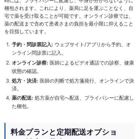
時には、プライバシーに配慮し、中身が分からないように
梱包されます。これにより、薬局に足を運ぶことなく、自
宅で薬を受け取ることが可能です。オンライン診療では、
薬の配送まで含めて患者さまの負担を最小限に抑えること
を目指しています。
予約・問診票記入:
ウェブサイト/アプリから予約、オ
ンライン問診票に記入。
オンライン診察:
医師によるビデオ通話での診察、健康
状態の確認。
処方・決済:
医師の判断で処方箋発行、オンラインで決
済。
薬の配送:
処方薬が自宅へ配送、プライバシーに配慮し
た梱包。
料金プランと定期配送オプショ