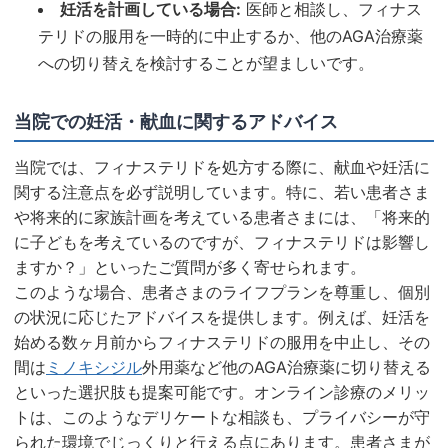
妊活を計画している場合:
医師と相談し、フィナス
テリドの服用を一時的に中止するか、他のAGA治療薬
への切り替えを検討することが望ましいです。
当院での妊活・献血に関するアドバイス
当院では、フィナステリドを処方する際に、献血や妊活に
関する注意点を必ず説明しています。特に、若い患者さま
や将来的に家族計画を考えている患者さまには、「将来的
に子どもを考えているのですが、フィナステリドは影響し
ますか？」といったご質問が多く寄せられます。
このような場合、患者さまのライフプランを尊重し、個別
の状況に応じたアドバイスを提供します。例えば、妊活を
始める数ヶ月前からフィナステリドの服用を中止し、その
間は
ミノキシジル
外用薬など他のAGA治療薬に切り替える
といった選択肢も提案可能です。オンライン診療のメリッ
トは、このようなデリケートな相談も、プライバシーが守
られた環境でじっくりと行える点にあります。患者さまが