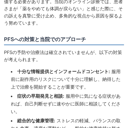
価する必要があります。当院のオンライン診療では、患者
さまが「薬をやめても体調が戻らない」と感じた際に、そ
の訴えを真摯に受け止め、多角的な視点から原因を探るよ
う努めています。
PFSへの対策と当院でのアプローチ
PFSの予防や治療法は確立されていませんが、以下の対策
が考えられます。
十分な情報提供とインフォームドコンセント:
服用
前に副作用のリスクについて十分に理解し、納得した
上で治療を開始することが重要です。
症状の早期発見と相談:
服用中に気になる症状があ
れば、自己判断せずに速やかに医師に相談してくださ
い。
総合的な健康管理:
ストレスの軽減、バランスの取