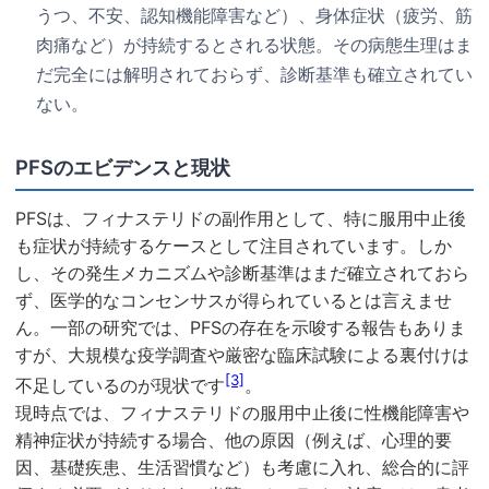
うつ、不安、認知機能障害など）、身体症状（疲労、筋
肉痛など）が持続するとされる状態。その病態生理はま
だ完全には解明されておらず、診断基準も確立されてい
ない。
PFSのエビデンスと現状
PFSは、フィナステリドの副作用として、特に服用中止後
も症状が持続するケースとして注目されています。しか
し、その発生メカニズムや診断基準はまだ確立されておら
ず、医学的なコンセンサスが得られているとは言えませ
ん。一部の研究では、PFSの存在を示唆する報告もありま
すが、大規模な疫学調査や厳密な臨床試験による裏付けは
[3]
不足しているのが現状です
。
現時点では、フィナステリドの服用中止後に性機能障害や
精神症状が持続する場合、他の原因（例えば、心理的要
因、基礎疾患、生活習慣など）も考慮に入れ、総合的に評