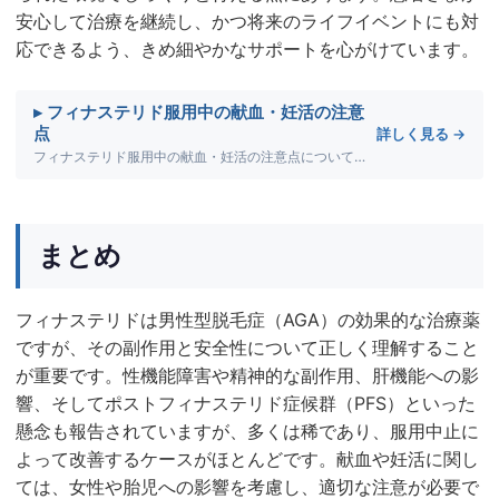
安心して治療を継続し、かつ将来のライフイベントにも対
応できるよう、きめ細やかなサポートを心がけています。
▸ フィナステリド服用中の献血・妊活の注意
点
詳しく見る →
フィナステリド服用中の献血・妊活の注意点について詳しく解説します。
まとめ
フィナステリドは男性型脱毛症（AGA）の効果的な治療薬
ですが、その副作用と安全性について正しく理解すること
が重要です。性機能障害や精神的な副作用、肝機能への影
響、そしてポストフィナステリド症候群（PFS）といった
懸念も報告されていますが、多くは稀であり、服用中止に
よって改善するケースがほとんどです。献血や妊活に関し
ては、女性や胎児への影響を考慮し、適切な注意が必要で