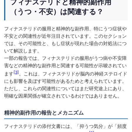
フィナステリドと精神的副作用
（うつ・不安）は関連する？
フィナステリドの服用と精神的な副作用、特にうつ症状や
不安との関連性が近年注目されています。このセクション
では、その可能性と、もし症状が現れた場合の対処法につ
いて解説します。
一部の報告では、フィナステリドの服用がうつ病や不安障
害などの精神的な副作用と関連する可能性が示唆されてい
[3]
ます
。これは、フィナステリドが脳内の神経ステロイド
にも影響を及ぼす可能性があるためと考えられています。
ただし、これらの関連性についてはまだ研究途上にあり、
明確な因果関係が確立されているわけではありません。
精神的副作用の報告とメカニズム
フィナステリドの添付文書には、「抑うつ気分」が「頻度