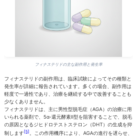
フィナステリドの主な副作用と発生率
フィナステリドの副作用は、臨床試験によってその種類と
発生率が詳細に報告されています。多くの場合、副作用は
軽度で一過性であり、治療を継続する中で改善することも
少なくありません。
フィナステリドは、主に男性型脱毛症（AGA）の治療に用
いられる薬剤で、5α-還元酵素II型を阻害することで、脱毛
の原因となるジヒドロテストステロン（DHT）の生成を抑
[5]
制します
。この作用機序により、AGAの進行を遅らせ、