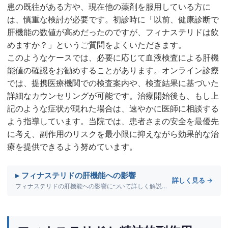
患の既往がある方や、現在他の薬剤を服用している方に
は、慎重な検討が必要です。初診時に「以前、健康診断で
肝機能の数値が高めだったのですが、フィナステリドは飲
めますか？」というご質問をよくいただきます。
このようなケースでは、必要に応じて血液検査による肝機
能値の確認をお勧めすることがあります。オンライン診療
では、提携医療機関での検査案内や、検査結果に基づいた
詳細なカウンセリングが可能です。治療開始後も、もし上
記のような症状が現れた場合は、速やかに医師に相談する
よう指導しています。当院では、患者さまの安全を最優先
に考え、副作用のリスクを最小限に抑えながら効果的な治
療を提供できるよう努めています。
▸ フィナステリドの肝機能への影響
詳しく見る →
フィナステリドの肝機能への影響について詳しく解説します。