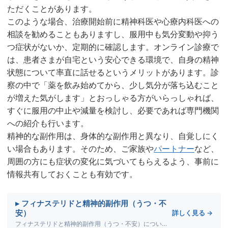
ただくことがあります。
このような場合、治療開始前に精神科医や心療内科医への
相談を勧めることもありますし、服用中も気分変動や抑う
つ症状がないか、定期的に確認します。オンライン診療で
は、患者さまが自宅という安心できる環境で、自身の精神
状態について率直に話せるというメリットがあります。診
察の中で「薬を飲み始めてから、少し気分が落ち込むこと
が増えた気がします」とおっしゃる方がいらっしゃれば、
すぐに服用の中止や減量を検討し、必要であれば専門機関
への紹介も行います。
精神的な副作用は、身体的な副作用と異なり、自覚しにく
い場合もあります。そのため、ご家族や
パートナー
など、
周囲の方にも症状の変化に気づいてもらえるよう、事前に
情報共有しておくことも有効です。
▸ フィナステリドと精神的副作用（うつ・不
安）
詳しく見る →
フィナステリドと精神的副作用（うつ・不安）について詳しく解説します。