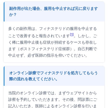
副作用が出た場合、服用を中止すれば元に戻ります
か？
多くの副作用は、フィナステリドの服用を中止する
[1]
ことで改善すると報告されています
。しかし、ご
く稀に服用中止後も症状が持続するケースも存在し
ます（ポストフィナステリド症候群）。自己判断で
中止せず、必ず医師の指示を仰いでください。
オンライン診療でフィナステリドを処方してもらう
際の流れを教えてください。
当院のオンライン診療では、まずウェブサイトから
診察を予約していただきます。その後、問診票にご
記入いただき、医師によるオンライン診察を行いま