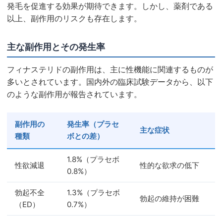
発毛を促進する効果が期待できます。しかし、薬剤である
以上、副作用のリスクも存在します。
主な副作用とその発生率
フィナステリドの副作用は、主に性機能に関連するものが
多いとされています。国内外の臨床試験データから、以下
のような副作用が報告されています。
副作用の
発生率（プラセ
主な症状
種類
ボとの差）
1.8%（プラセボ
性欲減退
性的な欲求の低下
0.8%）
勃起不全
1.3%（プラセボ
勃起の維持が困難
（ED）
0.7%）