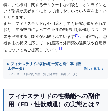
特に、性機能に関するデリケートな相談も、オンラインと
いう環境が患者さまにとって話しやすいという声をよくい
ただきます。
また、フィナステリドは外用薬としても研究が進められて
おり、局所投与によって全身性の副作用を軽減しつつ、効
[2]
果を発揮する可能性が示唆されています
。当院では、患
者さまの状況に応じて、内服薬と外用薬の選択肢や併用療
[4]
法についてもご提案しています
。
▸ フィナステリドの副作用一覧と発生率（臨
床データ）
詳しく見る →
フィナステリドの副作用一覧と発生率（臨床データ）について詳しく解説します。
フィナステリドの性機能への副作
用（ED・性欲減退）の実態とは？