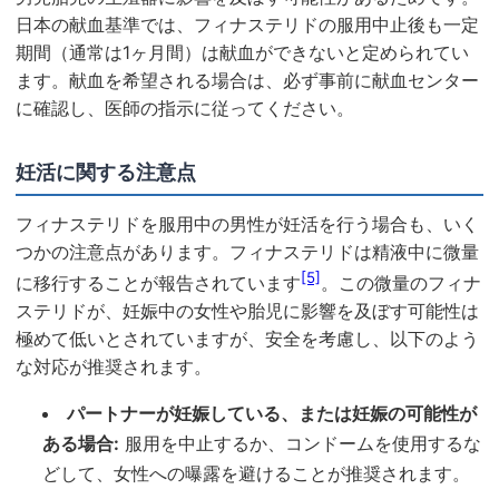
日本の献血基準では、フィナステリドの服用中止後も一定
期間（通常は1ヶ月間）は献血ができないと定められてい
ます。献血を希望される場合は、必ず事前に献血センター
に確認し、医師の指示に従ってください。
妊活に関する注意点
フィナステリドを服用中の男性が妊活を行う場合も、いく
つかの注意点があります。フィナステリドは精液中に微量
[5]
に移行することが報告されています
。この微量のフィナ
ステリドが、妊娠中の女性や胎児に影響を及ぼす可能性は
極めて低いとされていますが、安全を考慮し、以下のよう
な対応が推奨されます。
パートナーが妊娠している、または妊娠の可能性が
ある場合:
服用を中止するか、コンドームを使用するな
どして、女性への曝露を避けることが推奨されます。