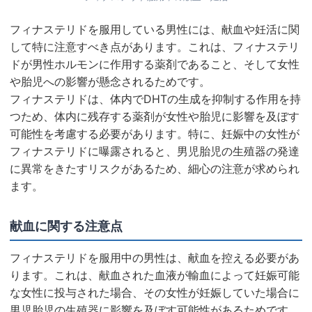
フィナステリドを服用している男性には、献血や妊活に関
して特に注意すべき点があります。これは、フィナステリ
ドが男性ホルモンに作用する薬剤であること、そして女性
や胎児への影響が懸念されるためです。
フィナステリドは、体内でDHTの生成を抑制する作用を持
つため、体内に残存する薬剤が女性や胎児に影響を及ぼす
可能性を考慮する必要があります。特に、妊娠中の女性が
フィナステリドに曝露されると、男児胎児の生殖器の発達
に異常をきたすリスクがあるため、細心の注意が求められ
ます。
献血に関する注意点
フィナステリドを服用中の男性は、献血を控える必要があ
ります。これは、献血された血液が輸血によって妊娠可能
な女性に投与された場合、その女性が妊娠していた場合に
男児胎児の生殖器に影響を及ぼす可能性があるためです。