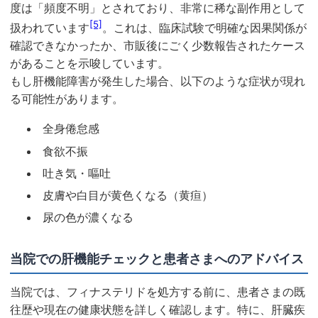
度は「頻度不明」とされており、非常に稀な副作用として
[5]
扱われています
。これは、臨床試験で明確な因果関係が
確認できなかったか、市販後にごく少数報告されたケース
があることを示唆しています。
もし肝機能障害が発生した場合、以下のような症状が現れ
る可能性があります。
全身倦怠感
食欲不振
吐き気・嘔吐
皮膚や白目が黄色くなる（黄疸）
尿の色が濃くなる
当院での肝機能チェックと患者さまへのアドバイス
当院では、フィナステリドを処方する前に、患者さまの既
往歴や現在の健康状態を詳しく確認します。特に、肝臓疾