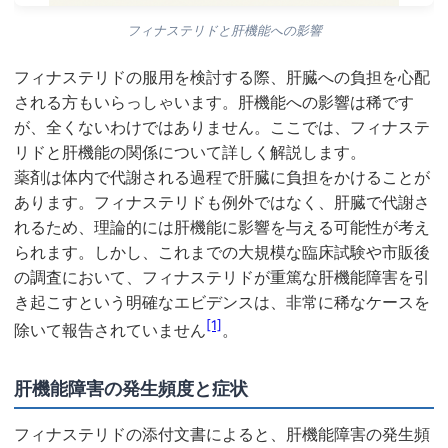
フィナステリドと肝機能への影響
フィナステリドの服用を検討する際、肝臓への負担を心配
される方もいらっしゃいます。肝機能への影響は稀です
が、全くないわけではありません。ここでは、フィナステ
リドと肝機能の関係について詳しく解説します。
薬剤は体内で代謝される過程で肝臓に負担をかけることが
あります。フィナステリドも例外ではなく、肝臓で代謝さ
れるため、理論的には肝機能に影響を与える可能性が考え
られます。しかし、これまでの大規模な臨床試験や市販後
の調査において、フィナステリドが重篤な肝機能障害を引
き起こすという明確なエビデンスは、非常に稀なケースを
[1]
除いて報告されていません
。
肝機能障害の発生頻度と症状
フィナステリドの添付文書によると、肝機能障害の発生頻