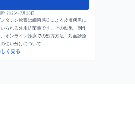
新: 2026年7月28日
ゲンタシン軟膏は細菌感染による皮膚疾患に
用いられる外用抗菌薬です。その効果、副作
用、オンライン診療での処方方法、対面診療
の使い分けについて...
詳しく見る