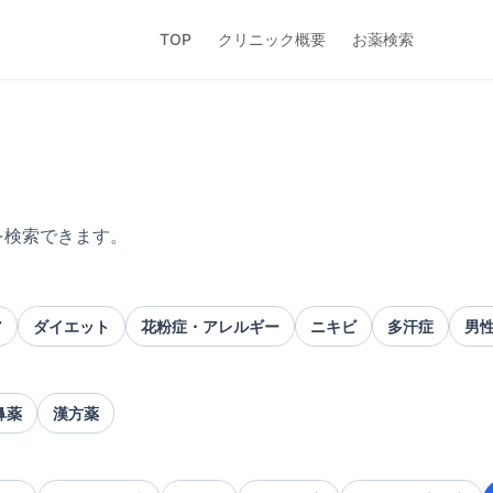
TOP
クリニック概要
お薬検索
を検索できます。
ア
ダイエット
花粉症・アレルギー
ニキビ
多汗症
男
鼻薬
漢方薬