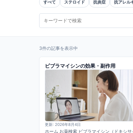
すべて
ステロイド
抗炎症
抗アレル
3件の記事を表示中
ビブラマイシンの効果・副作用
更新: 2026年8月4日
ホーム お薬検索 ビブラマイシン（ドキシサ