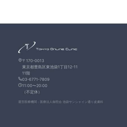
〒170-0013
東京都豊島区東池袋1丁目12-11
11階
03-6771-7809
11:00〜20:00
（不定休）
運営医療機関：医療法人御照会 池袋サンシャイン通り皮膚科