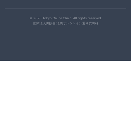
© 2026 Tokyo Online Clinic. All rights reserved.
医療法人御照会 池袋サンシャイン通り皮膚科