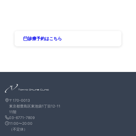
まずはお気軽にご相談ください
専門医によるオンライン診療で、あなたに合った治療プランをご提案し
ます
診療予約はこちら
03-6771-7809
〒170-0013
東京都豊島区東池袋1丁目12-11
11階
03-6771-7809
11:00〜20:00
（不定休）