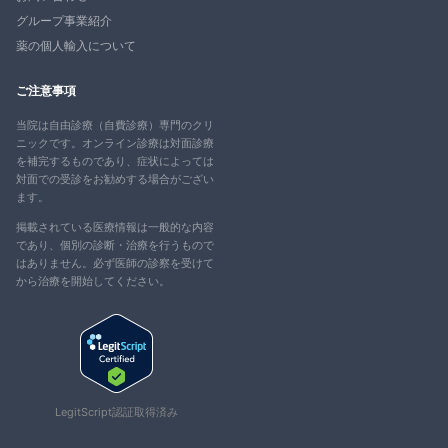
グループ事業紹介
薬の個人輸入について
ご注意事項
当院は自由診療（自費診療）専門のクリ
ニックです。オンライン診療は対面診療
を補完するものであり、症状によっては
対面での受診をお勧めする場合がござい
ます。
掲載されている医療情報は一般的な内容
であり、個別の診断・治療を行うもので
はありません。必ず医師の診察を受けて
から治療を開始してください。
LegitScript認証取得済み