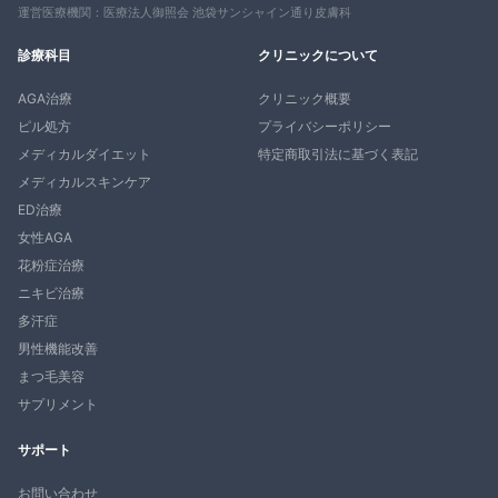
運営医療機関：医療法人御照会 池袋サンシャイン通り皮膚科
診療科目
クリニックについて
AGA治療
クリニック概要
ピル処方
プライバシーポリシー
メディカルダイエット
特定商取引法に基づく表記
メディカルスキンケア
ED治療
女性AGA
花粉症治療
ニキビ治療
多汗症
男性機能改善
まつ毛美容
サプリメント
サポート
お問い合わせ