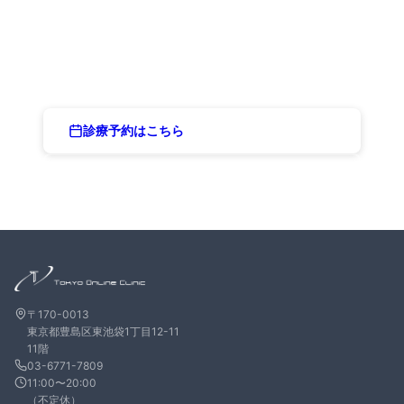
まずはお気軽にご相談ください
専門医によるオンライン診療で、あなたに合った治療プランをご提案し
ます
診療予約はこちら
03-6771-7809
〒170-0013
東京都豊島区東池袋1丁目12-11
11階
03-6771-7809
11:00〜20:00
（不定休）