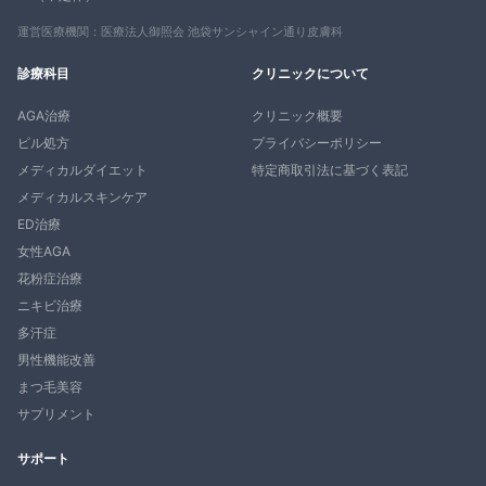
運営医療機関：医療法人御照会 池袋サンシャイン通り皮膚科
診療科目
クリニックについて
AGA治療
クリニック概要
ピル処方
プライバシーポリシー
メディカルダイエット
特定商取引法に基づく表記
メディカルスキンケア
ED治療
女性AGA
花粉症治療
ニキビ治療
多汗症
男性機能改善
まつ毛美容
サプリメント
サポート