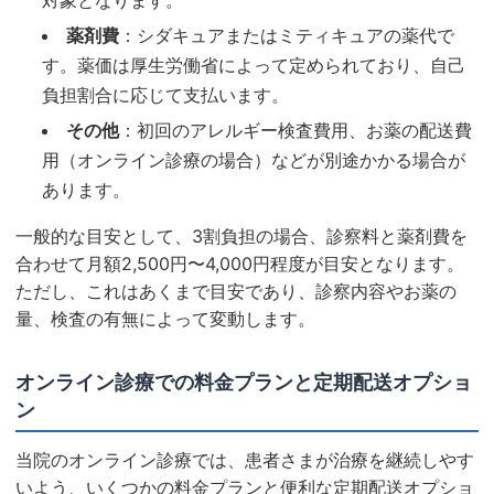
対象となります。
薬剤費
：シダキュアまたはミティキュアの薬代で
す。薬価は厚生労働省によって定められており、自己
負担割合に応じて支払います。
その他
：初回のアレルギー検査費用、お薬の配送費
用（オンライン診療の場合）などが別途かかる場合が
あります。
一般的な目安として、3割負担の場合、診察料と薬剤費を
合わせて月額2,500円〜4,000円程度が目安となります。
ただし、これはあくまで目安であり、診察内容やお薬の
量、検査の有無によって変動します。
オンライン診療での料金プランと定期配送オプショ
ン
当院のオンライン診療では、患者さまが治療を継続しやす
いよう、いくつかの料金プランと便利な定期配送オプショ