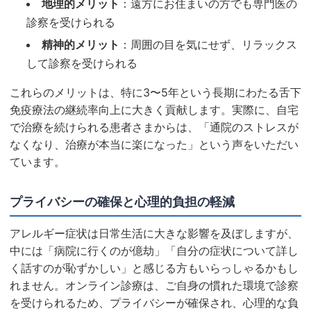
地理的メリット
：遠方にお住まいの方でも専門医の
診察を受けられる
精神的メリット
：周囲の目を気にせず、リラックス
して診察を受けられる
これらのメリットは、特に3〜5年という長期にわたる舌下
免疫療法の継続率向上に大きく貢献します。実際に、自宅
で治療を続けられる患者さまからは、「通院のストレスが
なくなり、治療が本当に楽になった」という声をいただい
ています。
プライバシーの確保と心理的負担の軽減
アレルギー症状は日常生活に大きな影響を及ぼしますが、
中には「病院に行くのが億劫」「自分の症状について詳し
く話すのが恥ずかしい」と感じる方もいらっしゃるかもし
れません。オンライン診療は、ご自身の慣れた環境で診察
を受けられるため、プライバシーが確保され、心理的な負