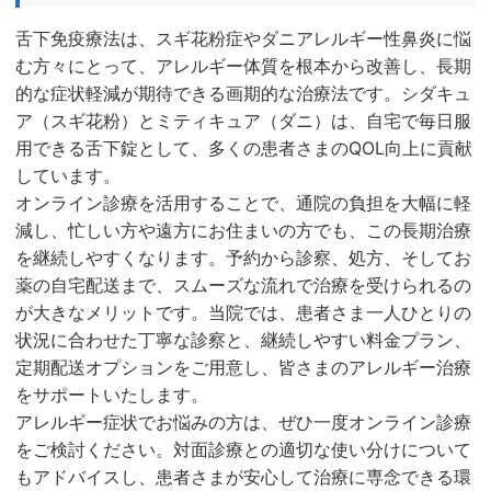
舌下免疫療法は、スギ花粉症やダニアレルギー性鼻炎に悩
む方々にとって、アレルギー体質を根本から改善し、長期
的な症状軽減が期待できる画期的な治療法です。シダキュ
ア（スギ花粉）とミティキュア（ダニ）は、自宅で毎日服
用できる舌下錠として、多くの患者さまのQOL向上に貢献
しています。
オンライン診療を活用することで、通院の負担を大幅に軽
減し、忙しい方や遠方にお住まいの方でも、この長期治療
を継続しやすくなります。予約から診察、処方、そしてお
薬の自宅配送まで、スムーズな流れで治療を受けられるの
が大きなメリットです。当院では、患者さま一人ひとりの
状況に合わせた丁寧な診察と、継続しやすい料金プラン、
定期配送オプションをご用意し、皆さまのアレルギー治療
をサポートいたします。
アレルギー症状でお悩みの方は、ぜひ一度オンライン診療
をご検討ください。対面診療との適切な使い分けについて
もアドバイスし、患者さまが安心して治療に専念できる環