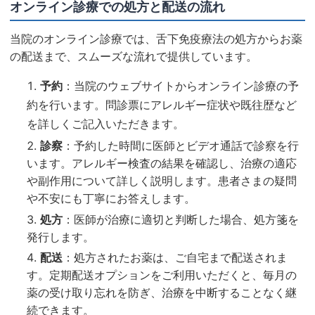
オンライン診療での処方と配送の流れ
当院のオンライン診療では、舌下免疫療法の処方からお薬
の配送まで、スムーズな流れで提供しています。
予約
：当院のウェブサイトからオンライン診療の予
約を行います。問診票にアレルギー症状や既往歴など
を詳しくご記入いただきます。
診察
：予約した時間に医師とビデオ通話で診察を行
います。アレルギー検査の結果を確認し、治療の適応
や副作用について詳しく説明します。患者さまの疑問
や不安にも丁寧にお答えします。
処方
：医師が治療に適切と判断した場合、処方箋を
発行します。
配送
：処方されたお薬は、ご自宅まで配送されま
す。定期配送オプションをご利用いただくと、毎月の
薬の受け取り忘れを防ぎ、治療を中断することなく継
続できます。