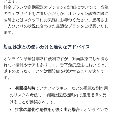
います。
料金プランや定期配送オプションの詳細については、当院
のウェブサイトをご覧いただくか、オンライン診療の際に
医師またはスタッフにお気軽にお尋ねください。患者さま
一人ひとりの状況に合わせた最適なプランをご提案いたし
ます。
対面診療との使い分けと適切なアドバイス
オンライン診療は非常に便利ですが、対面診療でしか得ら
れない情報やケアもあります。舌下免疫療法においては、
以下のようなケースで対面診療を検討することが適切で
す。
初回投与時
：アナフィラキシーなどの重篤な副作用
のリスクを考慮し、初回は医療機関内で服用指導を受
けることが推奨されます。
症状の悪化や副作用が強く出た場合
：オンラインで