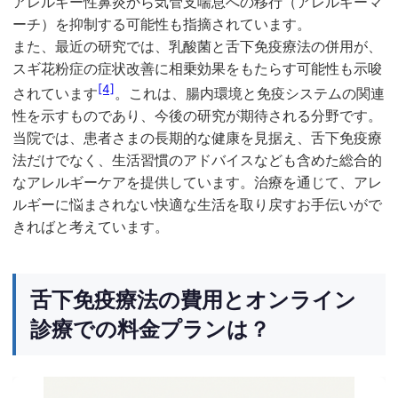
アレルギー性鼻炎から気管支喘息への移行（アレルギーマ
ーチ）を抑制する可能性も指摘されています。
また、最近の研究では、乳酸菌と舌下免疫療法の併用が、
スギ花粉症の症状改善に相乗効果をもたらす可能性も示唆
[4]
されています
。これは、腸内環境と免疫システムの関連
性を示すものであり、今後の研究が期待される分野です。
当院では、患者さまの長期的な健康を見据え、舌下免疫療
法だけでなく、生活習慣のアドバイスなども含めた総合的
なアレルギーケアを提供しています。治療を通じて、アレ
ルギーに悩まされない快適な生活を取り戻すお手伝いがで
きればと考えています。
舌下免疫療法の費用とオンライン
診療での料金プランは？