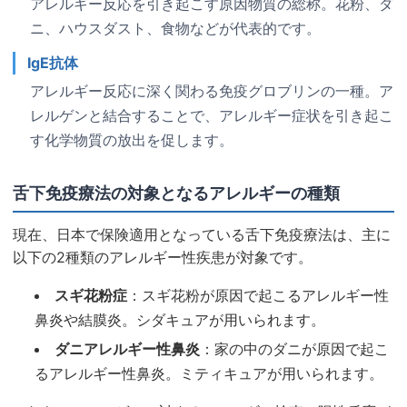
アレルギー反応を引き起こす原因物質の総称。花粉、ダ
ニ、ハウスダスト、食物などが代表的です。
IgE抗体
アレルギー反応に深く関わる免疫グロブリンの一種。ア
レルゲンと結合することで、アレルギー症状を引き起こ
す化学物質の放出を促します。
舌下免疫療法の対象となるアレルギーの種類
現在、日本で保険適用となっている舌下免疫療法は、主に
以下の2種類のアレルギー性疾患が対象です。
スギ花粉症
：スギ花粉が原因で起こるアレルギー性
鼻炎や結膜炎。シダキュアが用いられます。
ダニアレルギー性鼻炎
：家の中のダニが原因で起こ
るアレルギー性鼻炎。ミティキュアが用いられます。