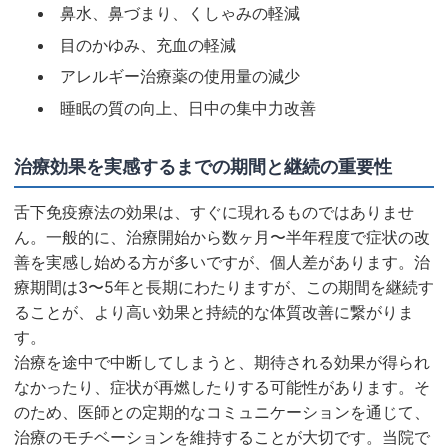
鼻水、鼻づまり、くしゃみの軽減
目のかゆみ、充血の軽減
アレルギー治療薬の使用量の減少
睡眠の質の向上、日中の集中力改善
治療効果を実感するまでの期間と継続の重要性
舌下免疫療法の効果は、すぐに現れるものではありませ
ん。一般的に、治療開始から数ヶ月〜半年程度で症状の改
善を実感し始める方が多いですが、個人差があります。治
療期間は3〜5年と長期にわたりますが、この期間を継続す
ることが、より高い効果と持続的な体質改善に繋がりま
す。
治療を途中で中断してしまうと、期待される効果が得られ
なかったり、症状が再燃したりする可能性があります。そ
のため、医師との定期的なコミュニケーションを通じて、
治療のモチベーションを維持することが大切です。当院で