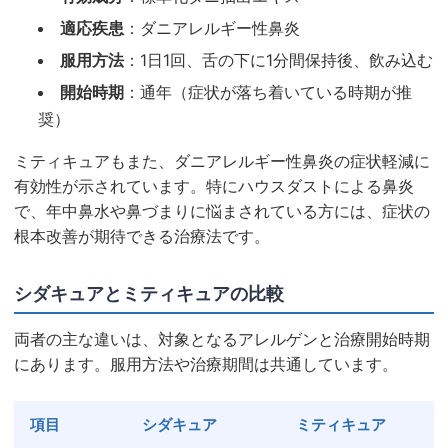
適応疾患
：ダニアレルギー性鼻炎
服用方法
：1日1回、舌の下に1分間保持後、飲み込む
開始時期
：通年（症状が落ち着いている時期が推
奨）
ミティキュアもまた、ダニアレルギー性鼻炎の症状軽減に
有効性が示されています。特にハウスダストによる鼻炎
で、年中鼻水や鼻づまりに悩まされている方には、症状の
根本改善が期待できる治療法です。
シダキュアとミティキュアの比較
両者の主な違いは、対象となるアレルゲンと治療開始時期
にあります。服用方法や治療期間は共通しています。
項目
シダキュア
ミティキュア