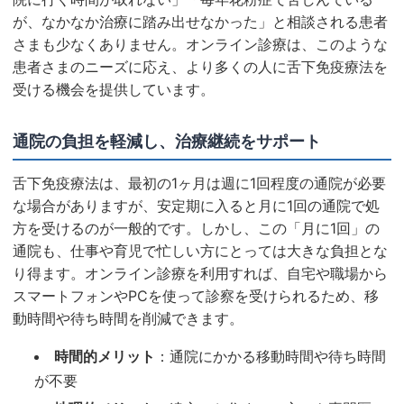
が、なかなか治療に踏み出せなかった」と相談される患者
さまも少なくありません。オンライン診療は、このような
患者さまのニーズに応え、より多くの人に舌下免疫療法を
受ける機会を提供しています。
通院の負担を軽減し、治療継続をサポート
舌下免疫療法は、最初の1ヶ月は週に1回程度の通院が必要
な場合がありますが、安定期に入ると月に1回の通院で処
方を受けるのが一般的です。しかし、この「月に1回」の
通院も、仕事や育児で忙しい方にとっては大きな負担とな
り得ます。オンライン診療を利用すれば、自宅や職場から
スマートフォンやPCを使って診察を受けられるため、移
動時間や待ち時間を削減できます。
時間的メリット
：通院にかかる移動時間や待ち時間
が不要