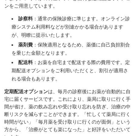
ンをご用意しています。
診察料
：通常の保険診療に準じます。オンライン診
療システム利用料などが別途かかる場合があります
が、明瞭に提示いたします。
薬剤費
：保険適用となるため、薬価に自己負担割合
を乗じた金額となります。
配送料
：お薬を自宅まで配送する際の費用です。定
期配送オプションをご利用いただくと、割引が適用さ
れる場合もあります。
定期配送オプション
は、毎月の診察後にお薬が自動的に自
宅に届くサービスです。これにより、薬局に取りに行く手
間が省け、薬の飲み忘れや受け取り忘れを防ぎ、治療の中
断リスクを減らすことができます。「忙しくて薬局に行く
時間がない」「毎月薬を受け取りに行くのが面倒」という
方から、「治療がとても楽になった」と好評をいただいて