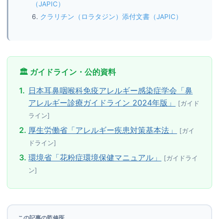
（JAPIC）
クラリチン（ロラタジン）添付文書（JAPIC）
🏛️ ガイドライン・公的資料
1.
日本耳鼻咽喉科免疫アレルギー感染症学会「鼻
アレルギー診療ガイドライン 2024年版」
[ガイド
ライン]
2.
厚生労働省「アレルギー疾患対策基本法」
[ガイ
ドライン]
3.
環境省「花粉症環境保健マニュアル」
[ガイドライ
ン]
この記事の監修医