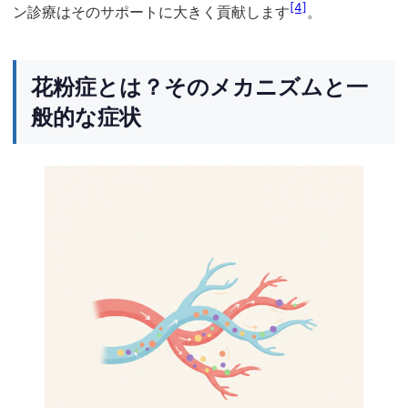
[4]
ン診療はそのサポートに大きく貢献します
。
花粉症とは？そのメカニズムと一
般的な症状