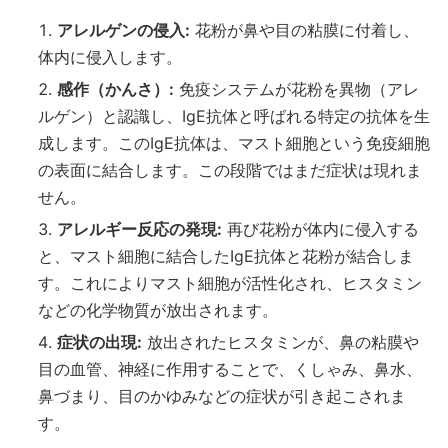
アレルゲンの侵入:
花粉が鼻や目の粘膜に付着し、
体内に侵入します。
感作（かんさ）:
免疫システムが花粉を異物（アレ
ルゲン）と認識し、IgE抗体と呼ばれる特定の抗体を生
成します。このIgE抗体は、マスト細胞という免疫細胞
の表面に結合します。この段階ではまだ症状は現れま
せん。
アレルギー反応の発現:
再び花粉が体内に侵入する
と、マスト細胞に結合したIgE抗体と花粉が結合しま
す。これによりマスト細胞が活性化され、ヒスタミン
などの化学物質が放出されます。
症状の出現:
放出されたヒスタミンが、鼻の粘膜や
目の血管、神経に作用することで、くしゃみ、鼻水、
鼻づまり、目のかゆみなどの症状が引き起こされま
す。