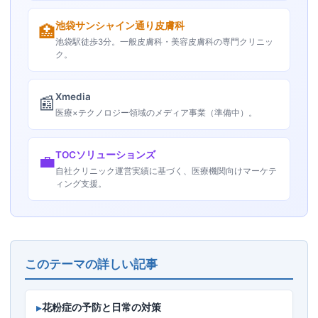
池袋サンシャイン通り皮膚科
🏥
池袋駅徒歩3分。一般皮膚科・美容皮膚科の専門クリニッ
ク。
Xmedia
📰
医療×テクノロジー領域のメディア事業（準備中）。
TOCソリューションズ
💼
自社クリニック運営実績に基づく、医療機関向けマーケテ
ィング支援。
このテーマの詳しい記事
▸
花粉症の予防と日常の対策