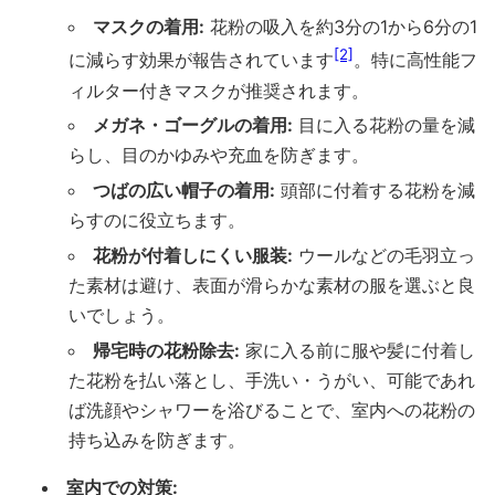
マスクの着用:
花粉の吸入を約3分の1から6分の1
[2]
に減らす効果が報告されています
。特に高性能フ
ィルター付きマスクが推奨されます。
メガネ・ゴーグルの着用:
目に入る花粉の量を減
らし、目のかゆみや充血を防ぎます。
つばの広い帽子の着用:
頭部に付着する花粉を減
らすのに役立ちます。
花粉が付着しにくい服装:
ウールなどの毛羽立っ
た素材は避け、表面が滑らかな素材の服を選ぶと良
いでしょう。
帰宅時の花粉除去:
家に入る前に服や髪に付着し
た花粉を払い落とし、手洗い・うがい、可能であれ
ば洗顔やシャワーを浴びることで、室内への花粉の
持ち込みを防ぎます。
室内での対策: