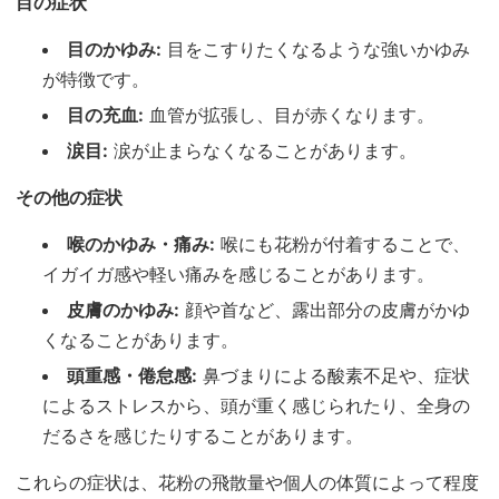
目の症状
目のかゆみ:
目をこすりたくなるような強いかゆみ
が特徴です。
目の充血:
血管が拡張し、目が赤くなります。
涙目:
涙が止まらなくなることがあります。
その他の症状
喉のかゆみ・痛み:
喉にも花粉が付着することで、
イガイガ感や軽い痛みを感じることがあります。
皮膚のかゆみ:
顔や首など、露出部分の皮膚がかゆ
くなることがあります。
頭重感・倦怠感:
鼻づまりによる酸素不足や、症状
によるストレスから、頭が重く感じられたり、全身の
だるさを感じたりすることがあります。
これらの症状は、花粉の飛散量や個人の体質によって程度