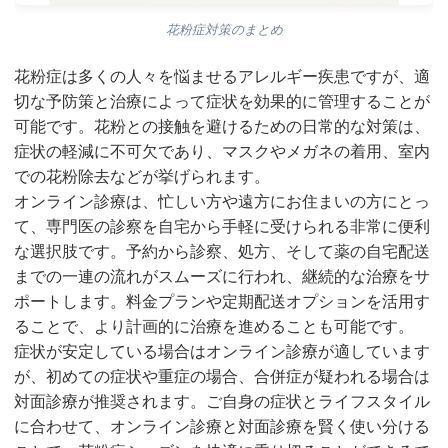
花粉症対策のまとめ
花粉症は多くの人々を悩ませるアレルギー疾患ですが、適
切な予防策と治療によって症状を効果的に管理することが
可能です。花粉との接触を避けるための日常的な対策は、
症状の軽減に不可欠であり、マスクやメガネの着用、室内
での花粉除去などが挙げられます。
オンライン診療は、忙しい方や遠方にお住まいの方にとっ
て、専門医の診察を自宅から手軽に受けられる非常に便利
な選択肢です。予約から診察、処方、そして薬の自宅配送
までの一連の流れがスムーズに行われ、継続的な治療をサ
ポートします。料金プランや定期配送オプションを活用す
ることで、より計画的に治療を進めることも可能です。
症状が安定している場合はオンライン診療が適しています
が、初めての症状や重症の場合、合併症が疑われる場合は
対面診療が推奨されます。ご自身の症状とライフスタイル
に合わせて、オンライン診療と対面診療を賢く使い分ける