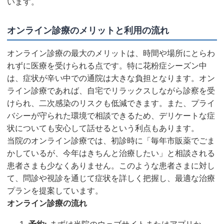
います。
オンライン診療のメリットと利用の流れ
オンライン診療の最大のメリットは、時間や場所にとらわ
れずに医療を受けられる点です。特に花粉症シーズン中
は、症状が辛い中での通院は大きな負担となります。オン
ライン診療であれば、自宅でリラックスしながら診察を受
けられ、二次感染のリスクも低減できます。また、プライ
バシーが守られた環境で相談できるため、デリケートな症
状についても安心して話せるという利点もあります。
当院のオンライン診療では、初診時に「毎年市販薬でごま
かしているが、今年はきちんと治療したい」と相談される
患者さまも少なくありません。このような患者さまに対し
て、問診や視診を通じて症状を詳しく把握し、最適な治療
プランを提案しています。
オンライン診療の流れ
予約:
まずは当院のウェブサイトまたはアプリか