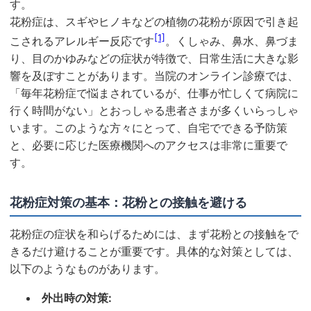
す。
花粉症は、スギやヒノキなどの植物の花粉が原因で引き起
[1]
こされるアレルギー反応です
。くしゃみ、鼻水、鼻づま
り、目のかゆみなどの症状が特徴で、日常生活に大きな影
響を及ぼすことがあります。当院のオンライン診療では、
「毎年花粉症で悩まされているが、仕事が忙しくて病院に
行く時間がない」とおっしゃる患者さまが多くいらっしゃ
います。このような方々にとって、自宅でできる予防策
と、必要に応じた医療機関へのアクセスは非常に重要で
す。
花粉症対策の基本：花粉との接触を避ける
花粉症の症状を和らげるためには、まず花粉との接触をで
きるだけ避けることが重要です。具体的な対策としては、
以下のようなものがあります。
外出時の対策: