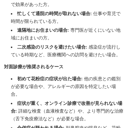
で効果があった方。
忙しくて通院の時間が取れない場合:
仕事や育児で
時間が限られている方。
遠隔地にお住まいの場合:
専門医が近くにいない地
域にお住まいの方。
二次感染のリスクを避けたい場合:
感染症が流行し
ている時期など、医療機関への訪問を避けたい場合。
対面診療が推奨されるケース
初めて花粉症の症状が出た場合:
他の疾患との鑑別
が必要な場合や、アレルギーの原因を特定したい場
合。
症状が重く、オンライン診療で改善が見られない場
合:
詳細な検査（血液検査など）や、より専門的な治療
（舌下免疫療法など）が必要な場合。
合併症が疑われる場合:
副鼻腔炎や喘息など、花粉