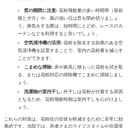
窓の開閉に注意:
花粉飛散量の多い時間帯（昼前
後と夕方）や、風の強い日は窓を閉め切りましょ
う。換気をする際は、短時間にとどめ、レースのカ
ーテンなどを利用すると良いでしょう。
空気清浄機の活用:
花粉を除去する効果のある空
気清浄機を設置することで、室内の花粉量を減らす
ことができます。
こまめな掃除:
床や家具に積もった花粉を拭き取
る、または花粉対応の掃除機でこまめに掃除しまし
ょう。
洗濯物の室内干し:
外干しは花粉が付着する原因
となるため、花粉飛散時期は室内干しを心がけまし
ょう。
これらの対策は、花粉症の症状を軽減するために非常に効
果的です。当院では、患者さまのライフスタイルや住環境